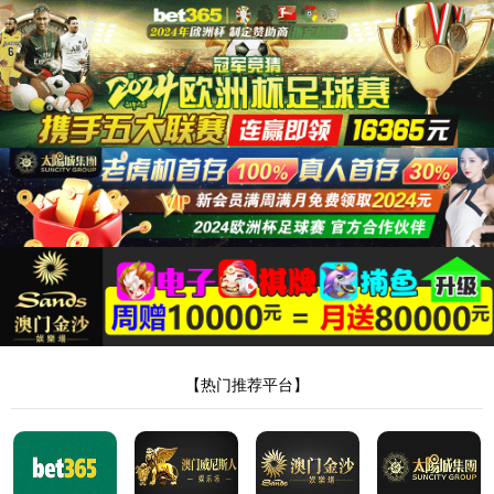
太阳集团2138登录入口
�л
新闻中心
聚焦全球化：欧洲太阳集团2138登录入口迎来当地市政代表团考
聚焦全球化：欧洲太阳集团2138登录入口迎
来当地市政代表团考察
2026.03.19
当地时间3月19日，瑞典埃斯基尔斯蒂纳市政规划委
员会及各党派代表一行，莅临太阳集团2138登录入口材质
旗下欧洲太阳集团2138登录入口参观考察。公司副董事长
刘守贵率欧洲太阳集团2138登录入口管理层全程陪同接
待。