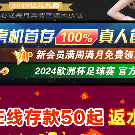
2024.12.04
12月4日，瑞典埃斯基尔斯蒂纳市议员Jimmy Jansson等一行考察
太阳集团2138登录入口材质董事长陈秀峰带领欧洲太阳集团2138登
2024.11.21
不少于20亿平方米！太阳集团2138登录入
11月21日，太阳集团2138登录入口材质全资子公司新加坡英诺威
架协议》，约定2025-2030年期间，亿纬锂能将向新加坡英诺威下
方米。