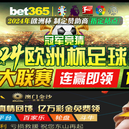
38登
产品和服
科研能
新闻中
投资
务
力
心
系
国外新闻