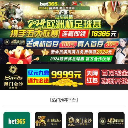
太阳集团2138登录入口
�л
所 有
国内新闻
国外新闻
6月
2026.06.05
出海创新，绿动全球！太阳集团2138登录入口首创绿色锂电池膜材料产品重磅发布
当地时间6月5日，太阳集团2138登录入口材质在瑞
典斯德哥尔摩正式举办“全球首创绿色锂电池及固态
电池膜材料欧洲产品发布会”。发布会推出全球首款
采用创新“绿色环保隔膜技术（EVO）”的锂电池隔