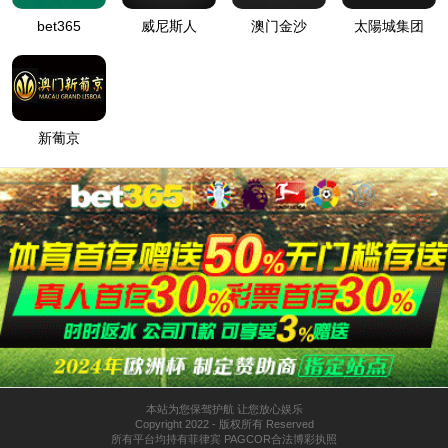
膜，并同步展示了“固锐”系列固态电池膜材料产品，
以创新技术助力全球新能源产业可持续发展。
5月
2026.05.22
行业引领！太阳集团2138登录入口牵头起草固态电池骨架膜材料团体标准落地
近日，由太阳集团2138登录入口材质牵头制定的团
体标准《固态电池骨架膜材料》（T/CMEEEA 106
—2026）正式发布，并已于3 月 3 日全面落地实
施，为固态电池行业规范化、高质量发展筑牢规范
根基，赋能产业升级提速。
5月
2026.05.15
太阳集团2138登录入口材质“三箭齐发”闪耀CIBF 2026
5月13日，全球电池行业盛会——CIBF 2026在深圳