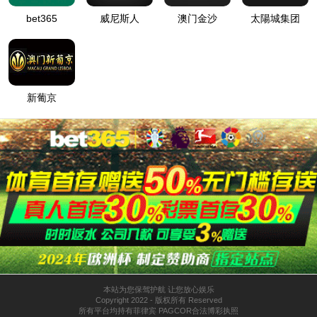
堂，共襄盛会。
1月
2025.01.10
ESG在路上 | 太阳集团2138登录入口材质荣获“2024年度ESG创新奖”
1月9日至10日，第十四届公益节暨2024ESG影响力
年会于北京举行，经提名推荐、评委会严格审议，
太阳集团2138登录入口材质荣获“2024年度ESG创
新奖”。
12月
2024.12.18
太阳集团2138登录入口材质喜获国轩高科卓越贡献奖，2025年合作迎来新进展！
12月18日，在国轩高科2024年度供应商大会上，太